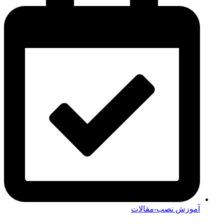
آموزش نصب-مقالات