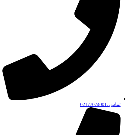
تماس :02177074001