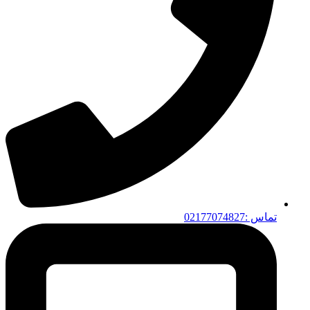
تماس :02177074827