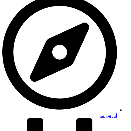
آدرس ما