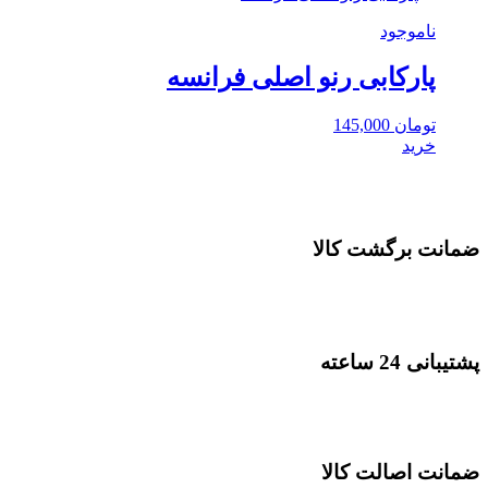
ناموجود
پارکابی رنو اصلی فرانسه
تومان
145,000
خرید
ضمانت برگشت کالا
پشتیبانی 24 ساعته
ضمانت اصالت کالا