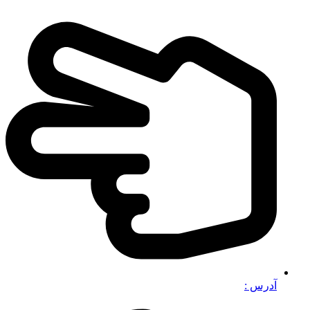
آدرس :