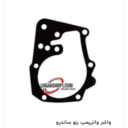
واشر واترپمپ رنو ساندرو