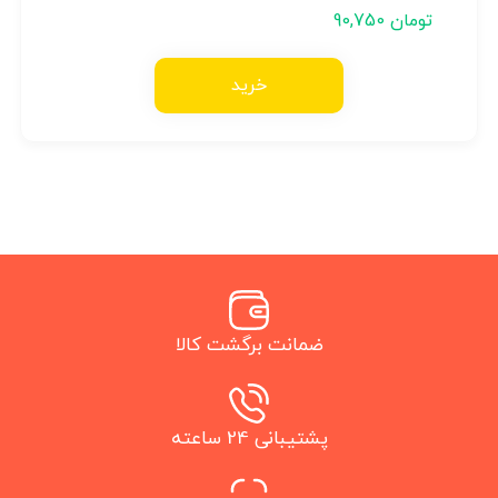
تومان
90,750
خرید
ضمانت برگشت کالا
پشتیبانی 24 ساعته