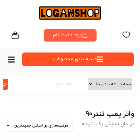
ورود / ثبت نام
دسته‌ بندی محصولات
جس
واتر پمپ تندر90
در حال نمایش یک نتیجه