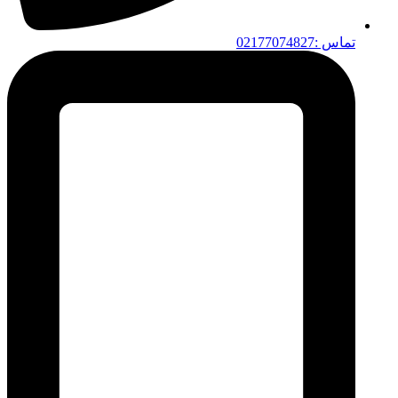
تماس :02177074827