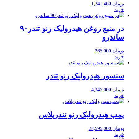
تومان
1,241,460
خرید
در منبع روغن هیدرولیک رنو تندر۹۰
ساندرو
تومان
265,000
خرید
سنسور هیدرولیک رنو تندر
تومان
4,345,000
خرید
پمپ هیدرولیک رنو تندرپلاس
تومان
23,595,000
خرید