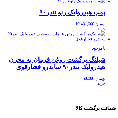
پمپ هیدرولیک رنو تندر۹۰
تومان
19,481,000
خرید
ناموجود
شیلنگ برگشت روغن فرمان به مخزن
هیدرولیک تندر۹۰ ساندرو فشارقوی
تومان
850,000
خرید
ضمانت برگشت کالا