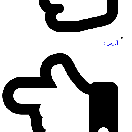
آدرس :