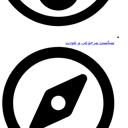
سیاست مرجوعی و عودت