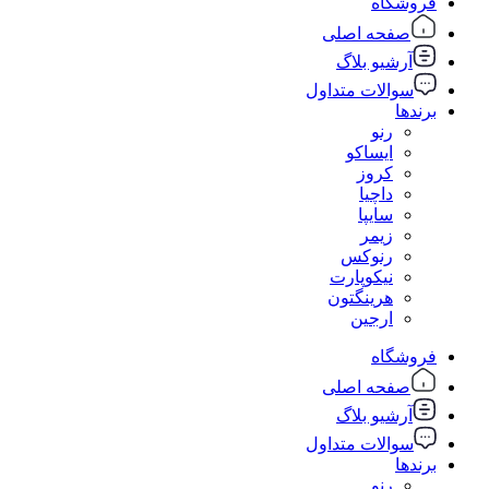
فروشگاه
صفحه اصلی
آرشیو بلاگ
سوالات متداول
برندها
رنو
ایساکو
کروز
داچیا
سایپا
زیمر
رنوکس
نیکوپارت
هرینگتون
ارجین
فروشگاه
صفحه اصلی
آرشیو بلاگ
سوالات متداول
برندها
رنو