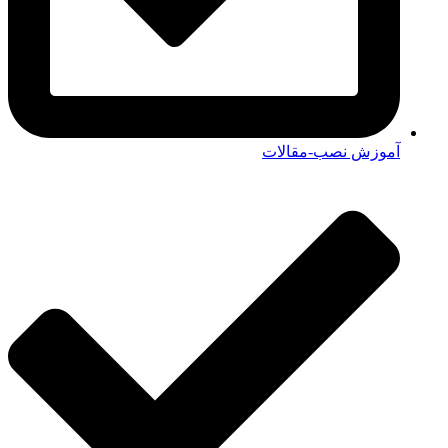
آموزش نصب-مقالات