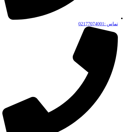
تماس :02177074001