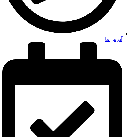
آدرس ما