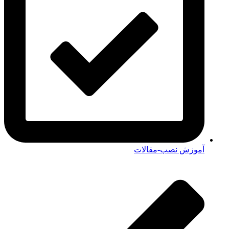
آموزش نصب-مقالات