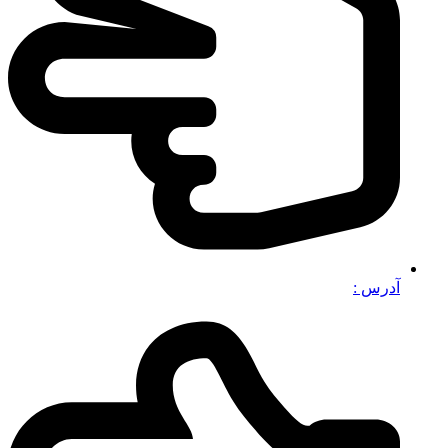
آدرس :