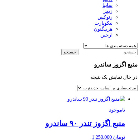
سایپا
زیمر
رنوکس
نیکوپارت
هرینگتون
ارجین
جستجو
منبع اگزوز ساندرو
در حال نمایش یک نتیجه
ناموجود
منبع اگزوز تندر ۹۰ ساندرو
تومان
1,250,000