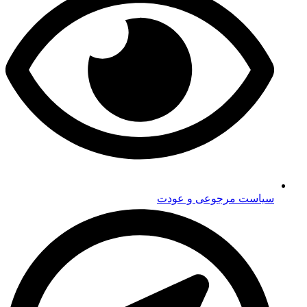
سیاست مرجوعی و عودت