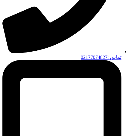
تماس :02177074827