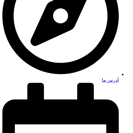
آدرس ما