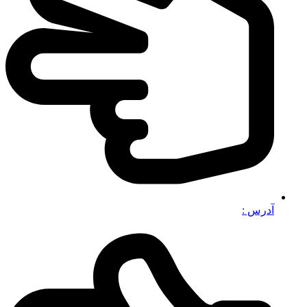
آدرس :