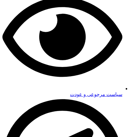
سیاست مرجوعی و عودت