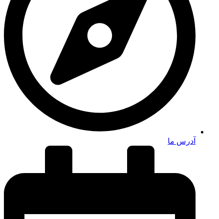
آدرس ما