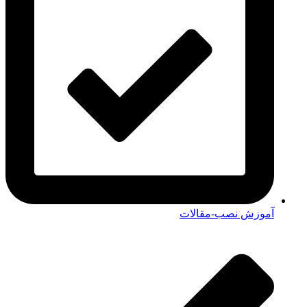
آموزش نصب-مقالات