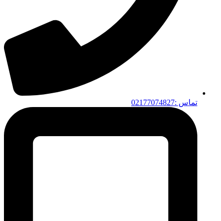
تماس :02177074827