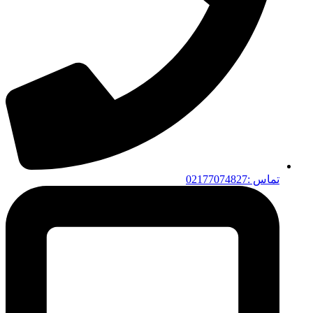
تماس :02177074827