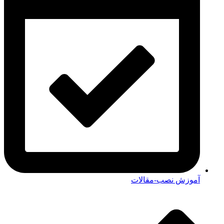
آموزش نصب-مقالات