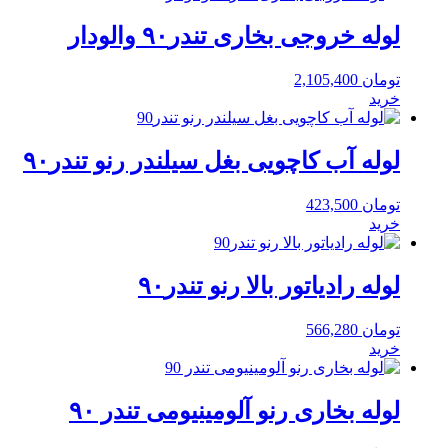
لوله خروجی بخاری تندر۹۰ والودار
تومان
2,105,400
خرید
لوله آب کاچویی بغل سیلندر رنو تندر۹۰
تومان
423,500
خرید
لوله رادیاتور بالا رنو تندر۹۰
تومان
566,280
خرید
لوله بخاری رنو آلومینیومی تندر ۹۰