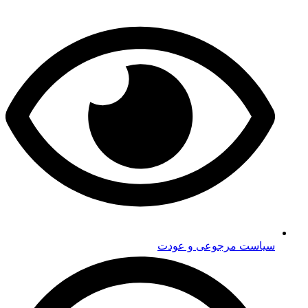
سیاست مرجوعی و عودت