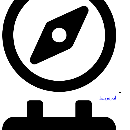
آدرس ما