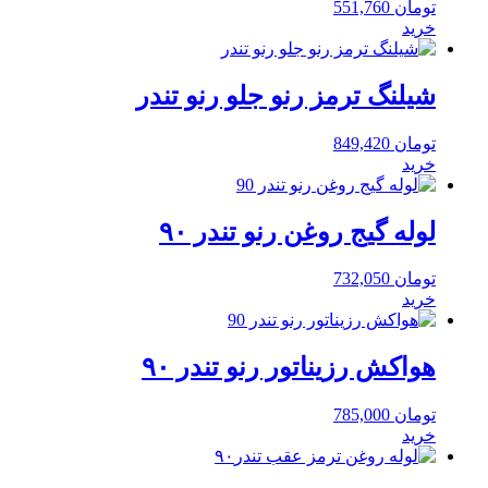
تومان
551,760
خرید
شیلنگ ترمز رنو جلو رنو تندر
تومان
849,420
خرید
لوله گیج روغن رنو تندر ۹۰
تومان
732,050
خرید
هواکش رزیناتور رنو تندر ۹۰
تومان
785,000
خرید