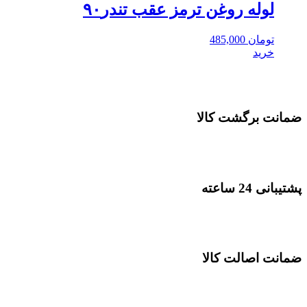
لوله روغن ترمز عقب تندر۹۰
تومان
485,000
خرید
ضمانت برگشت کالا
پشتیبانی 24 ساعته
ضمانت اصالت کالا