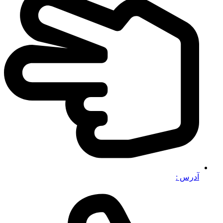
آدرس :