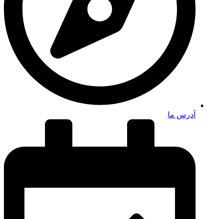
آدرس ما