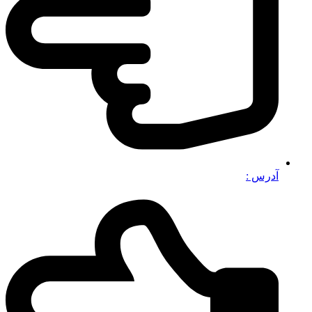
آدرس :