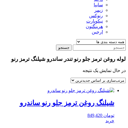
سایپا
زیمر
رنوکس
نیکوپارت
هرینگتون
ارجین
جستجو
لوله روغن ترمز جلو رنو تندر ساندرو شیلنگ ترمز رنو
در حال نمایش یک نتیجه
شیلنگ روغن ترمز جلو رنو ساندرو
تومان
849,420
خرید