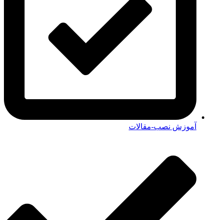
آموزش نصب-مقالات