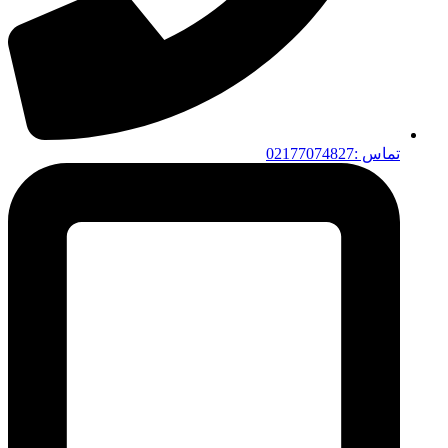
تماس :02177074827