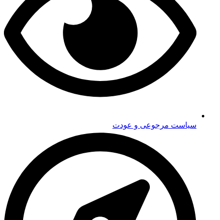
سیاست مرجوعی و عودت