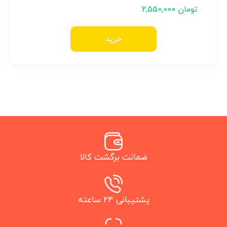
تومان
2,550,000
خرید
ضمانت برگشت کالا
پشتیبانی 24 ساعته