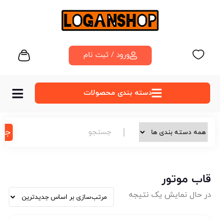
ورود / ثبت نام
دسته‌ بندی محصولات
جس
قاب موتور
در حال نمایش یک نتیجه