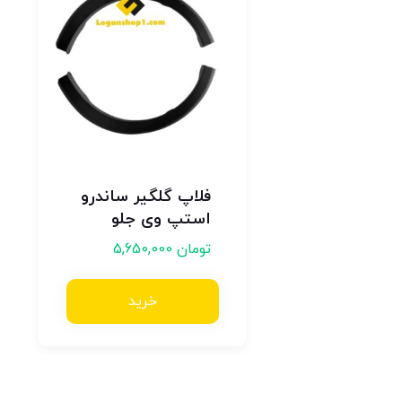
فلاپ گلگیر ساندرو
استپ وی جلو
تومان
5,650,000
خرید