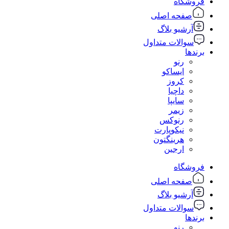
فروشگاه
صفحه اصلی
آرشیو بلاگ
سوالات متداول
برندها
رنو
ایساکو
کروز
داچیا
سایپا
زیمر
رنوکس
نیکوپارت
هرینگتون
ارجین
فروشگاه
صفحه اصلی
آرشیو بلاگ
سوالات متداول
برندها
رنو