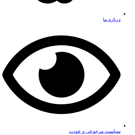
درباره ما
سیاست مرجوعی و عودت