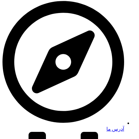
آدرس ما