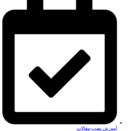
آموزش نصب-مقالات