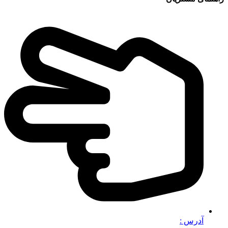
آدرس :