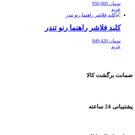
تومان
950,000
خرید
کلید فلاشر راهنما رنو تندر
تومان
849,420
خرید
ضمانت برگشت کالا
پشتیبانی 24 ساعته