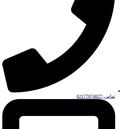
تماس :02177074827