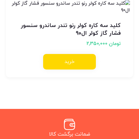
کلید سه کاره کولر رنو تندر ساندرو سنسور
فشار گاز کولر ال۹۰
تومان
2,350,000
خرید
ضمانت برگشت کالا