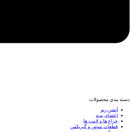
دسته‌ بندی محصولات
آپشن رنو
اعضای بدنه
چراغ ها و لامپ ها
قطعات موتور و گیربکس