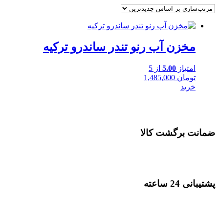
مخزن آب رنو تندر ساندرو ترکیه
امتیاز
5.00
از 5
تومان
1,485,000
خرید
ضمانت برگشت کالا
پشتیبانی 24 ساعته