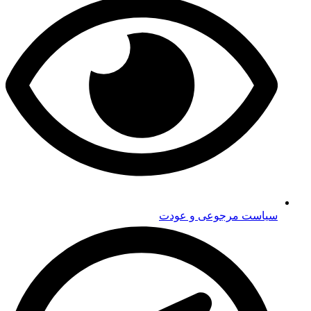
سیاست مرجوعی و عودت