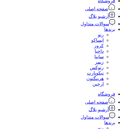
فروشگاه
صفحه اصلی
آرشیو بلاگ
سوالات متداول
برندها
رنو
ایساکو
کروز
داچیا
سایپا
زیمر
رنوکس
نیکوپارت
هرینگتون
ارجین
فروشگاه
صفحه اصلی
آرشیو بلاگ
سوالات متداول
برندها
رنو