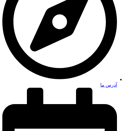
آدرس ما