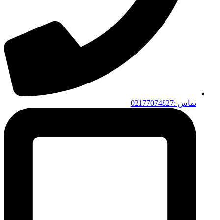
تماس :02177074827