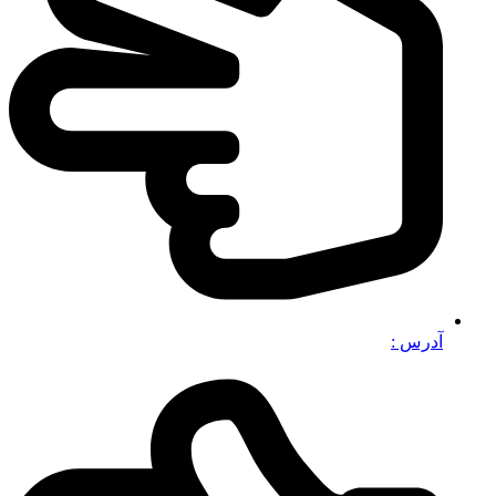
آدرس :