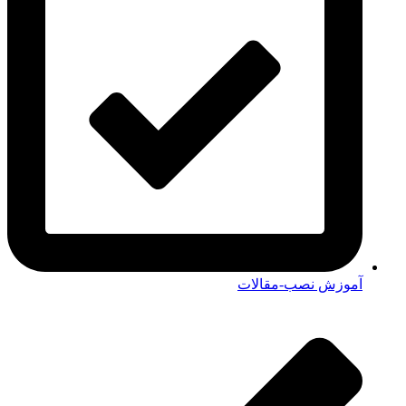
آموزش نصب-مقالات