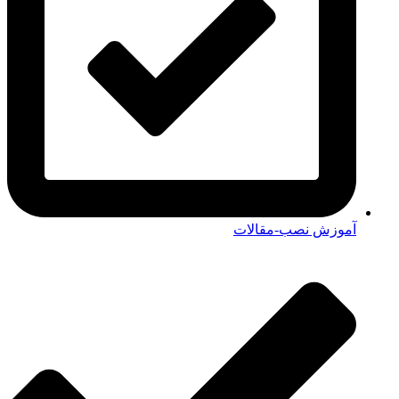
آموزش نصب-مقالات