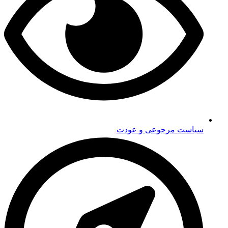
سیاست مرجوعی و عودت