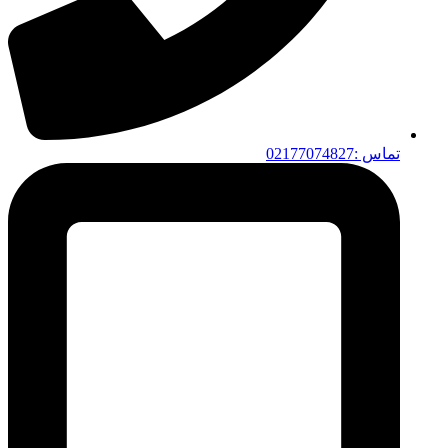
تماس :02177074827