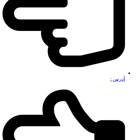
آدرس :