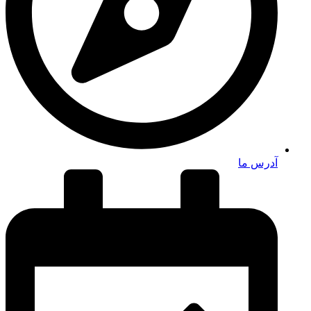
آدرس ما