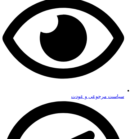
سیاست مرجوعی و عودت