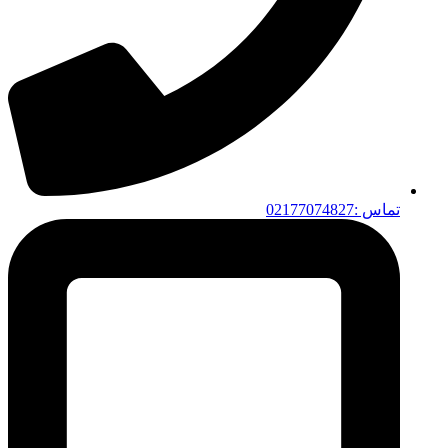
تماس :02177074827