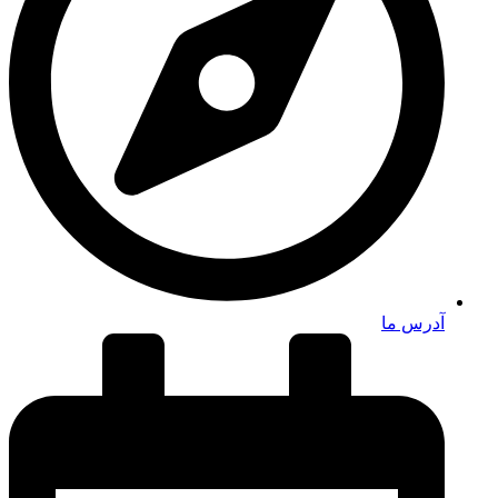
آدرس ما