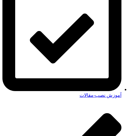
آموزش نصب-مقالات