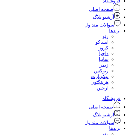
فروشگاه
صفحه اصلی
آرشیو بلاگ
سوالات متداول
برندها
رنو
ایساکو
کروز
داچیا
سایپا
زیمر
رنوکس
نیکوپارت
هرینگتون
ارجین
فروشگاه
صفحه اصلی
آرشیو بلاگ
سوالات متداول
برندها
رنو