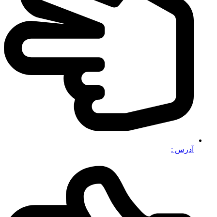
آدرس :