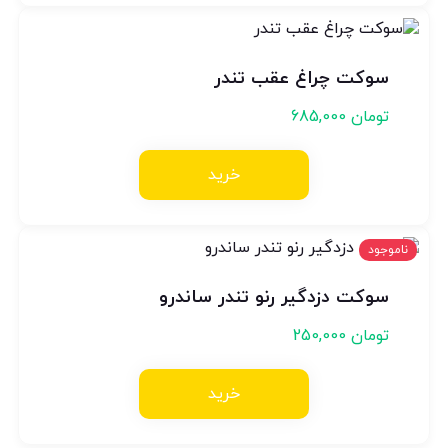
سوکت چراغ عقب تندر
تومان
685,000
خرید
ناموجود
سوکت دزدگیر رنو تندر ساندرو
تومان
250,000
خرید