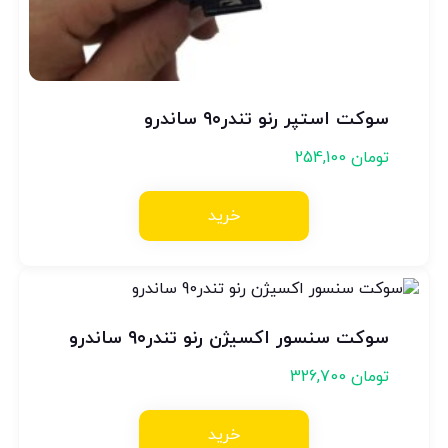
سوکت استپر رنو تندر۹۰ ساندرو
تومان
254,100
خرید
سوکت سنسور اکسیژن رنو تندر۹۰ ساندرو
تومان
326,700
خرید