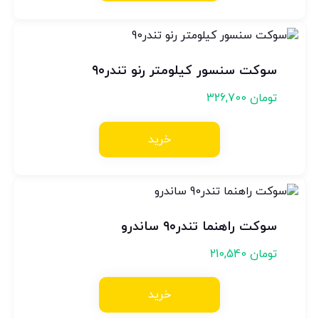
سوکت سنسور کیلومتر رنو تندر۹۰
تومان
326,700
خرید
سوکت راهنما تندر۹۰ ساندرو
تومان
210,540
خرید