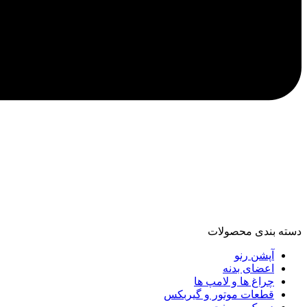
دسته‌ بندی محصولات
آپشن رنو
اعضای بدنه
چراغ ها و لامپ ها
قطعات موتور و گیربکس