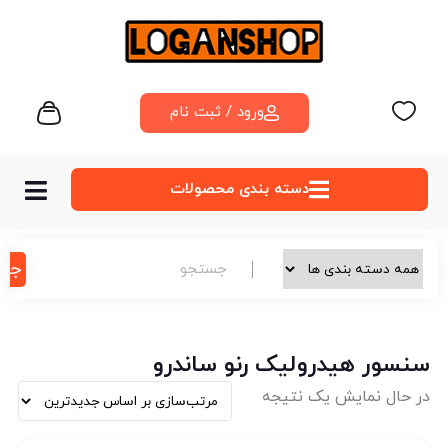
ورود / ثبت نام
دسته‌ بندی محصولات
جس
سنسور هیدرولیک رنو ساندرو
در حال نمایش یک نتیجه