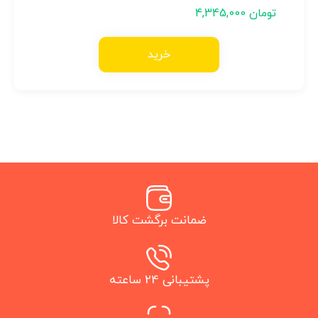
تومان
4,345,000
خرید
ضمانت برگشت کالا
پشتیبانی 24 ساعته