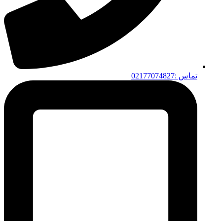
تماس :02177074827