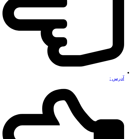
آدرس :