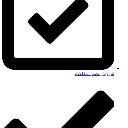
آموزش نصب-مقالات