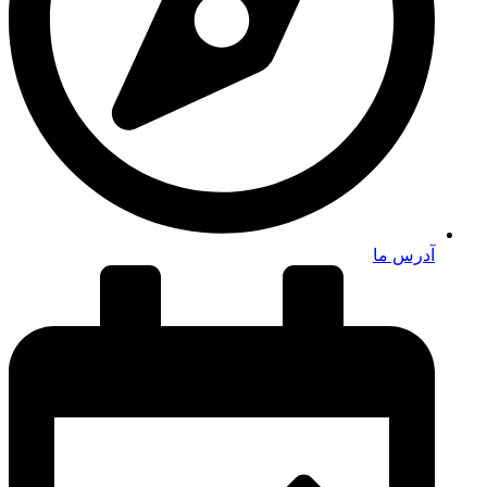
آدرس ما