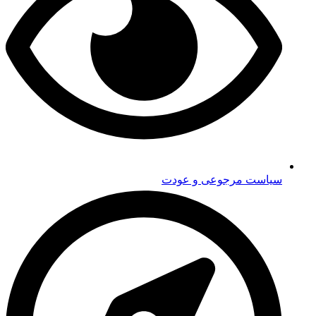
سیاست مرجوعی و عودت