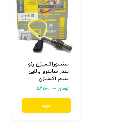
سنسوراکسیژن رنو
تندر ساندرو بالایی
سیم اکسیژن
تومان
5,450,000
خرید