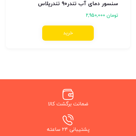
سنسور دمای آب تندر۹۰ تندرپلاس
تومان
2,950,000
خرید
ضمانت برگشت کالا
پشتیبانی 24 ساعته