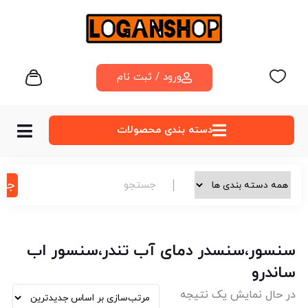
ورود / ثبت نام
دسته‌ بندی محصولات
جس
سنسور،سنسدر دمای آب تندر،سنسور اب
ساندرو
در حال نمایش یک نتیجه