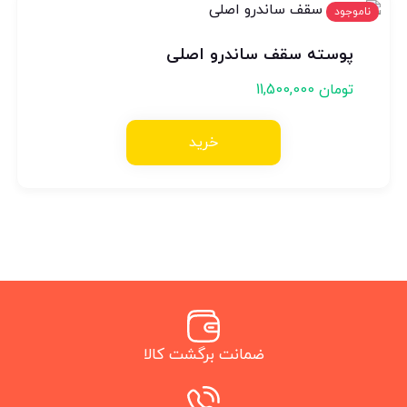
ناموجود
پوسته سقف ساندرو اصلی
تومان
11,500,000
خرید
ضمانت برگشت کالا