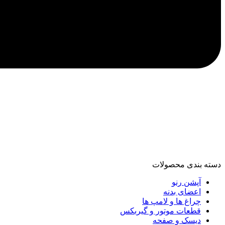
دسته‌ بندی محصولات
آپشن رنو
اعضای بدنه
چراغ ها و لامپ ها
قطعات موتور و گیربکس
دیسک و صفحه