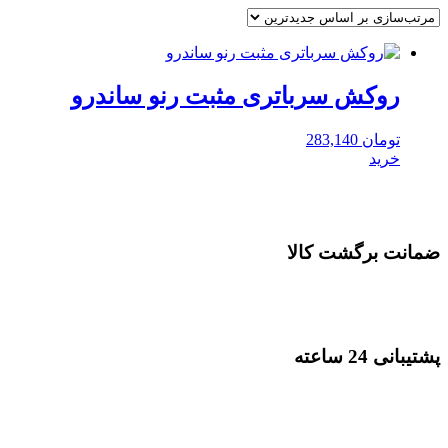
روکش سرباتری مثبت رنو ساندرو
تومان
283,140
خرید
ضمانت برگشت کالا
پشتیبانی 24 ساعته