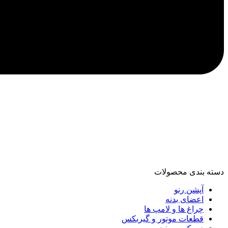
دسته‌ بندی محصولات
آپشن رنو
اعضای بدنه
چراغ ها و لامپ ها
قطعات موتور و گیربکس