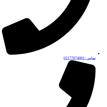
تماس :02177074001