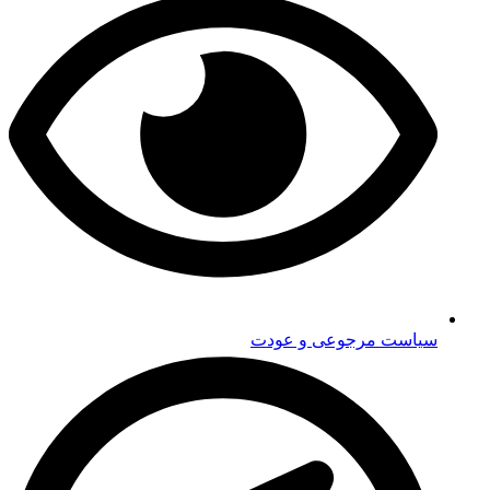
سیاست مرجوعی و عودت