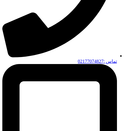
تماس :02177074827