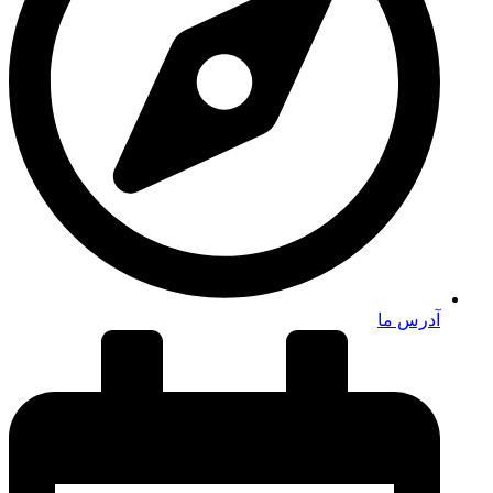
آدرس ما