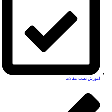
آموزش نصب-مقالات