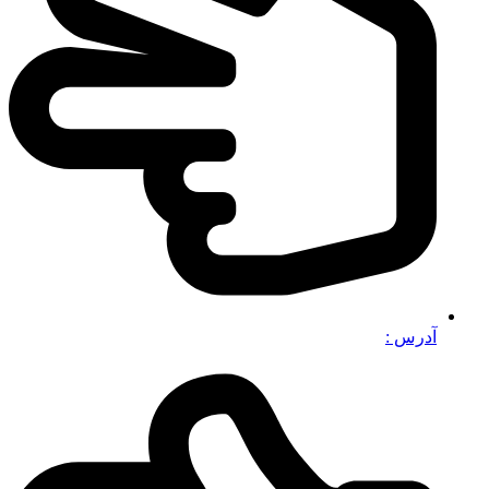
آدرس :