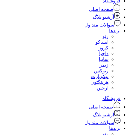
فروشگاه
صفحه اصلی
آرشیو بلاگ
سوالات متداول
برندها
رنو
ایساکو
کروز
داچیا
سایپا
زیمر
رنوکس
نیکوپارت
هرینگتون
ارجین
فروشگاه
صفحه اصلی
آرشیو بلاگ
سوالات متداول
برندها
رنو