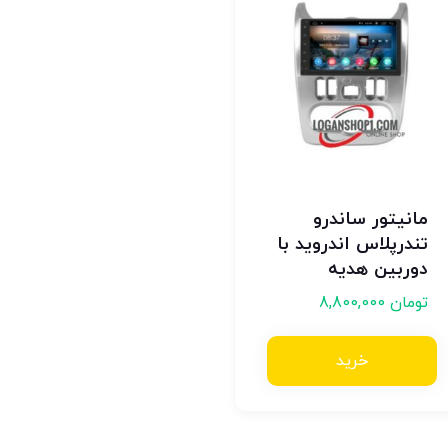
مانیتور ساندرو
تندرپلاس اندروید با
دوربین هدیه
تومان
8,800,000
خرید