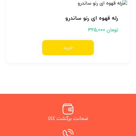
رله قهوه ای رنو ساندرو
تومان
325,000
خرید
ضمانت برگشت کالا