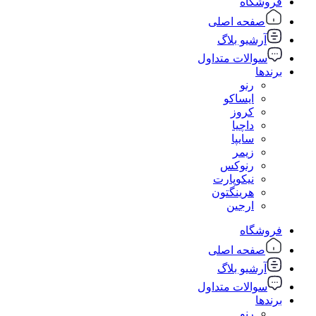
فروشگاه
صفحه اصلی
آرشیو بلاگ
سوالات متداول
برندها
رنو
ایساکو
کروز
داچیا
سایپا
زیمر
رنوکس
نیکوپارت
هرینگتون
ارجین
فروشگاه
صفحه اصلی
آرشیو بلاگ
سوالات متداول
برندها
رنو