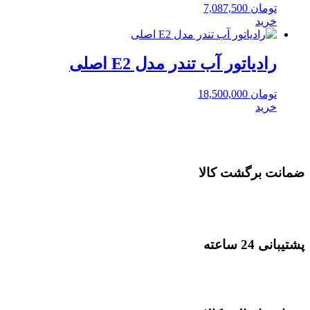
تومان
7,087,500
خرید
رادیاتور آب تندر مدل E2 اصلی
تومان
18,500,000
خرید
ضمانت برگشت کالا
پشتیبانی 24 ساعته