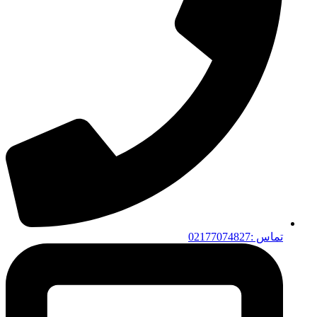
تماس :02177074827