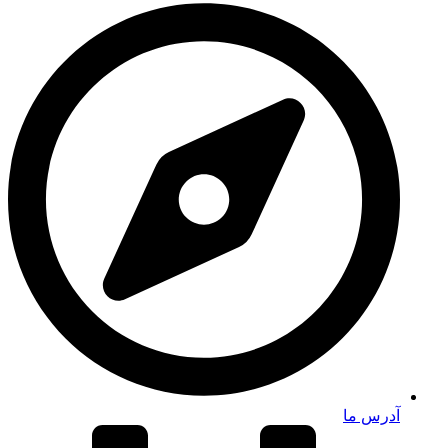
آدرس ما