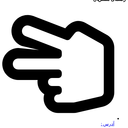
آدرس :