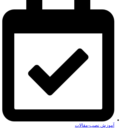
آموزش نصب-مقالات