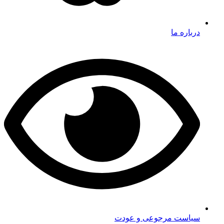
درباره ما
سیاست مرجوعی و عودت