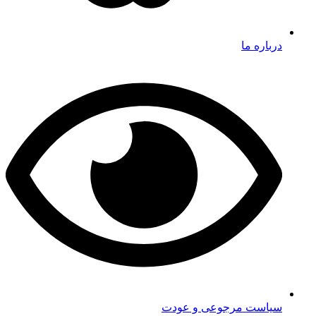
درباره ما
سیاست مرجوعی و عودت