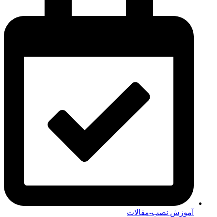
آموزش نصب-مقالات