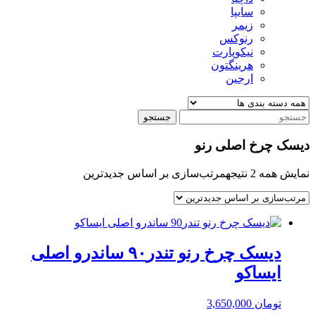
سایپا
زیمر
رنوکس
نیکوپارت
هرینگتون
ارجین
جستجو
دیسک چرخ اصلی رنو
نمایش همه 2 نتیجه
مرتب‌سازی بر اساس جدیدترین
دیسک چرخ رنو تندر۹۰ ساندرو اصلی
ایساکو
تومان
3,650,000