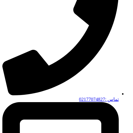
تماس :02177074827