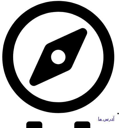
آدرس ما