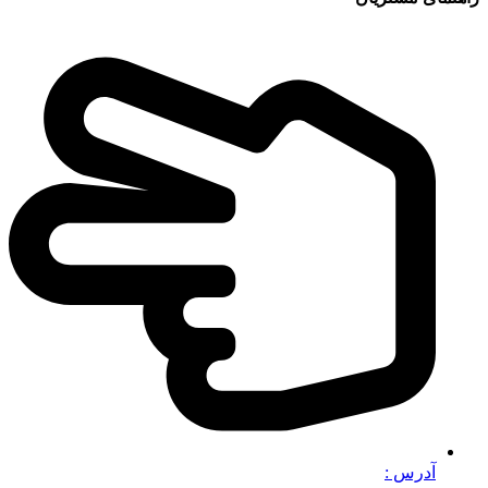
آدرس :