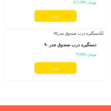
615,000
تومان
خرید
دستگیره درب صندوق تندر۹۰
79,860
تومان
خرید