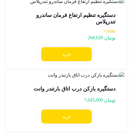
دستگیره تنظیم ارتفاع فرمان ساندرو
تندرپلاس
268,620
امتیاز
تومان
5.00
از 5
خرید
دستگیره بازكن درب اتاق بارتندر وانت
7,645,000
تومان
خرید