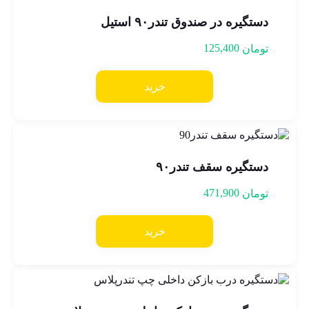
دستگیره در صندوق تندر۹۰ استیل
125,400
تومان
خرید
دستگیره سقف تندر۹۰
471,900
تومان
خرید