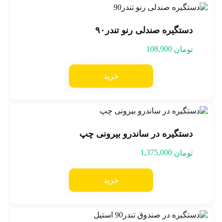
دستگیره صندلی رنو تندر۹۰
108,900
تومان
خرید
دستگيره در ساندرو بیرونی چپ
1,375,000
تومان
خرید