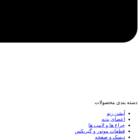
دسته‌ بندی محصولات
آپشن رنو
اعضای بدنه
چراغ ها و لامپ ها
قطعات موتور و گیربکس
دیسک و صفحه