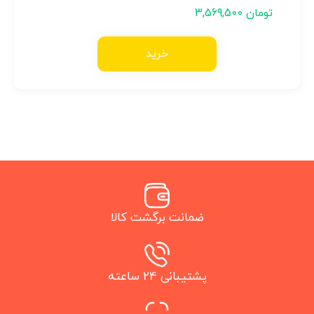
تومان
3,569,500
خرید
ضمانت برگشت کالا
پشتیبانی 24 ساعته