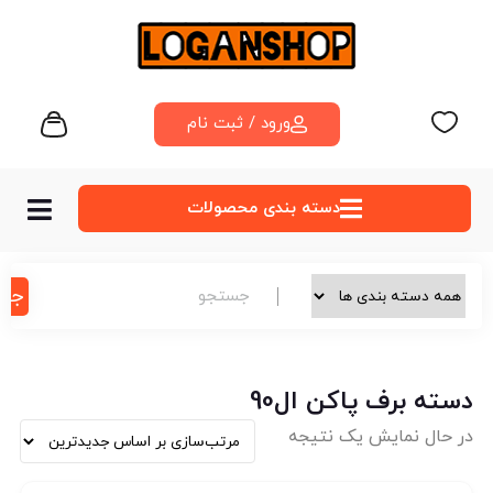
ورود / ثبت نام
دسته‌ بندی محصولات
جس
دسته برف پاکن ال90
در حال نمایش یک نتیجه