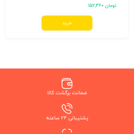
تومان
152,460
خرید
ضمانت برگشت کالا
پشتیبانی 24 ساعته