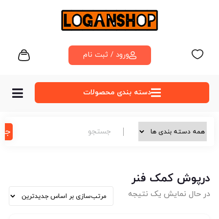
ورود / ثبت نام
دسته‌ بندی محصولات
جس
درپوش کمک فنر
در حال نمایش یک نتیجه