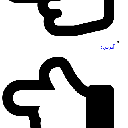
آدرس :