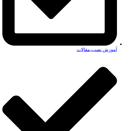
آموزش نصب-مقالات