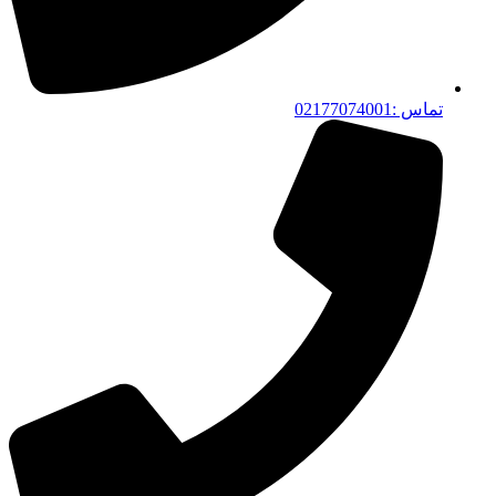
تماس :02177074001