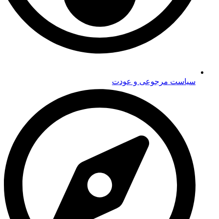
سیاست مرجوعی و عودت