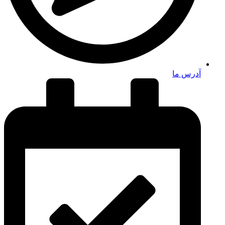
آدرس ما