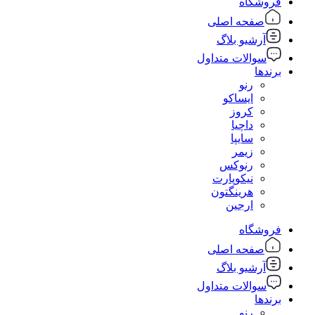
فروشگاه
صفحه اصلی
آرشیو بلاگ
سوالات متداول
برندها
رنو
ایساکو
کروز
داچیا
سایپا
زیمر
رنوکس
نیکوپارت
هرینگتون
ارجین
فروشگاه
صفحه اصلی
آرشیو بلاگ
سوالات متداول
برندها
رنو