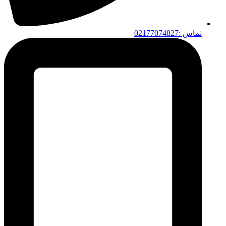
تماس :02177074827