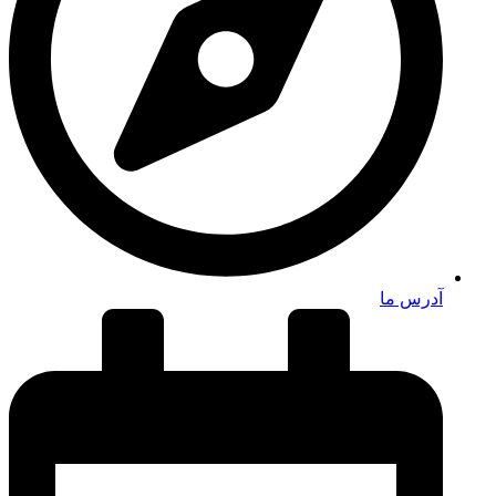
آدرس ما