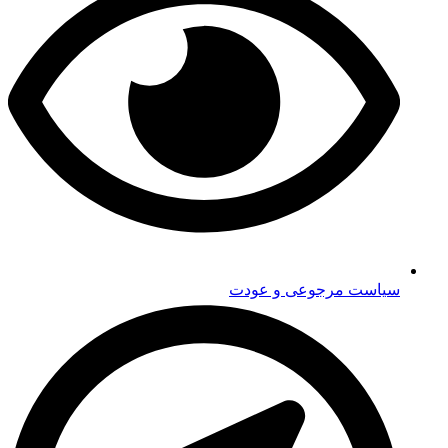
سیاست مرجوعی و عودت