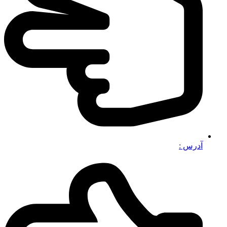
آدرس :