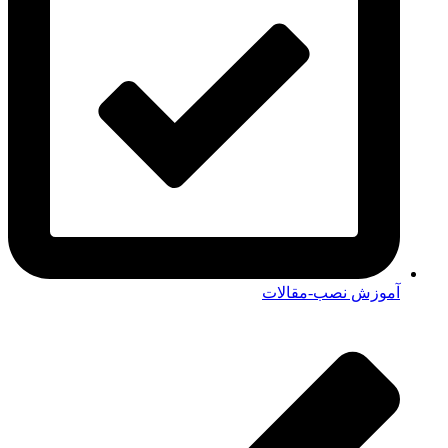
آموزش نصب-مقالات