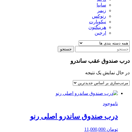
سایپا
زیمر
رنوکس
نیکوپارت
هرینگتون
ارجین
جستجو
درب صندوق عقب ساندرو
در حال نمایش یک نتیجه
ناموجود
درب صندوق ساندرو اصلی رنو
تومان
11,000,000