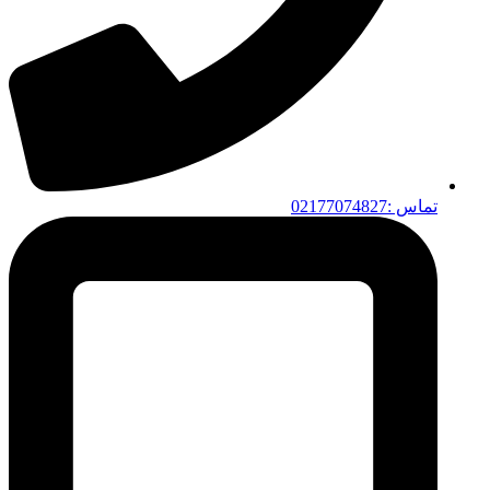
تماس :02177074827