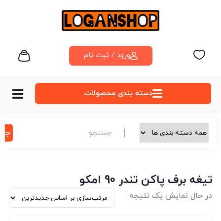
ورود / ثبت نام
دسته‌ بندی محصولات
جس
تیغه برف پاکن تندر 90 امکو
در حال نمایش یک نتیجه