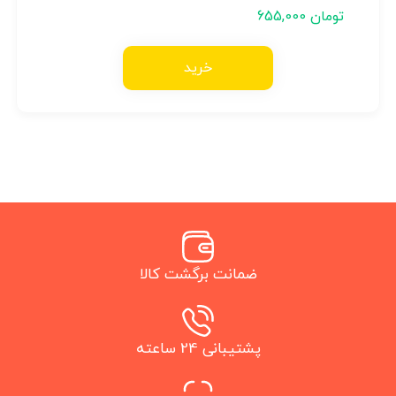
تومان
655,000
خرید
ضمانت برگشت کالا
پشتیبانی 24 ساعته