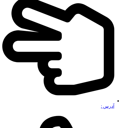
آدرس :