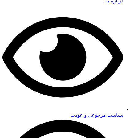
درباره ما
سیاست مرجوعی و عودت