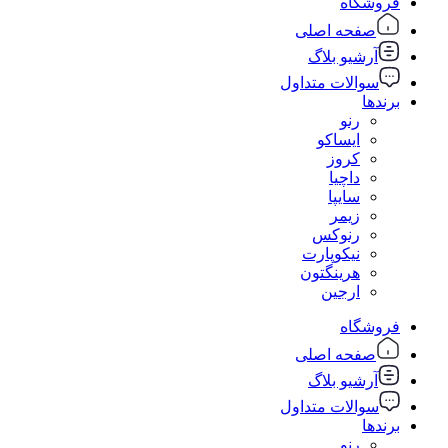
فروشگاه
صفحه اصلی
آرشیو بلاگ
سوالات متداول
برندها
رنو
ایساکو
کروز
داچیا
سایپا
زیمر
رنوکس
نیکوپارت
هرینگتون
ارجین
فروشگاه
صفحه اصلی
آرشیو بلاگ
سوالات متداول
برندها
رنو