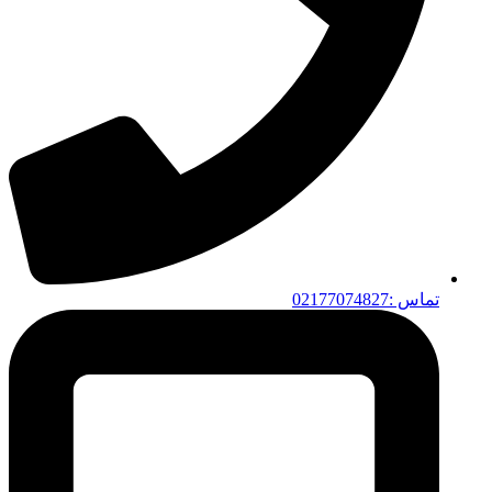
تماس :02177074827