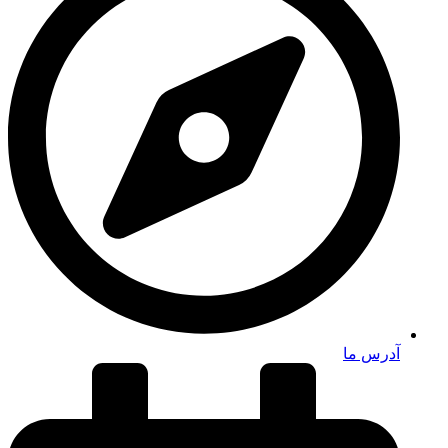
آدرس ما