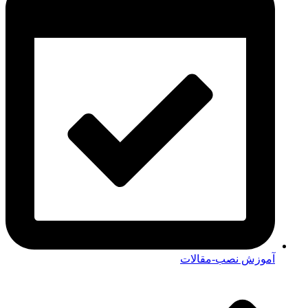
آموزش نصب-مقالات