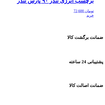
برچسب انرژی تندر ۹۰ پارس تندر
تومان
72,600
خرید
ضمانت برگشت کالا
پشتیبانی 24 ساعته
ضمانت اصالت کالا