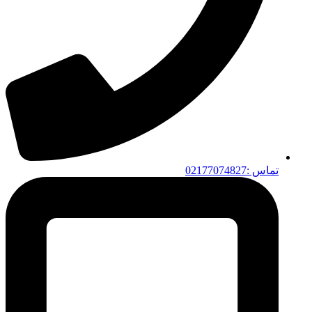
تماس :02177074827