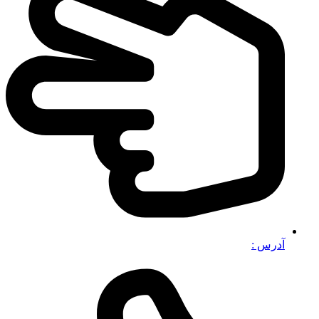
آدرس :