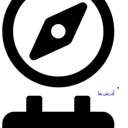
آدرس ما