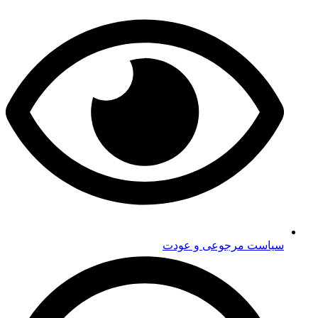
سیاست مرجوعی و عودت