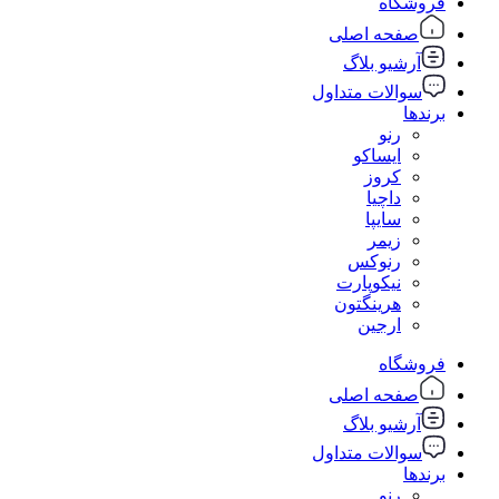
فروشگاه
صفحه اصلی
آرشیو بلاگ
سوالات متداول
برندها
رنو
ایساکو
کروز
داچیا
سایپا
زیمر
رنوکس
نیکوپارت
هرینگتون
ارجین
فروشگاه
صفحه اصلی
آرشیو بلاگ
سوالات متداول
برندها
رنو