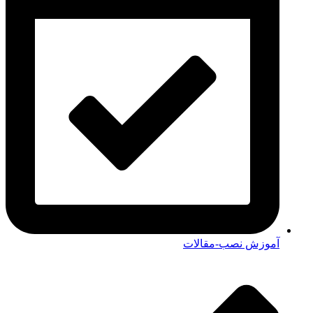
آموزش نصب-مقالات