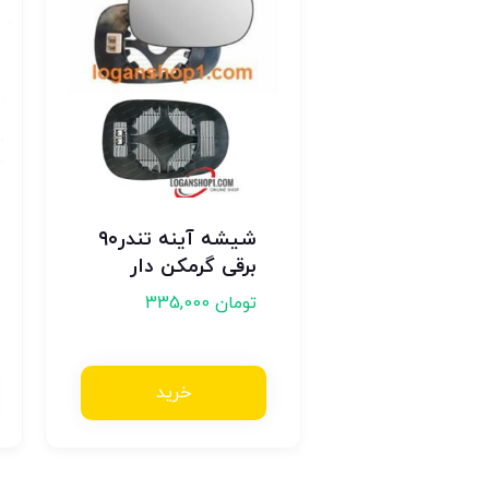
شیشه آینه تندر۹۰
برقی گرمکن دار
تومان
335,000
خرید