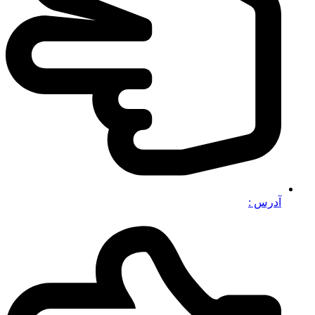
آدرس :