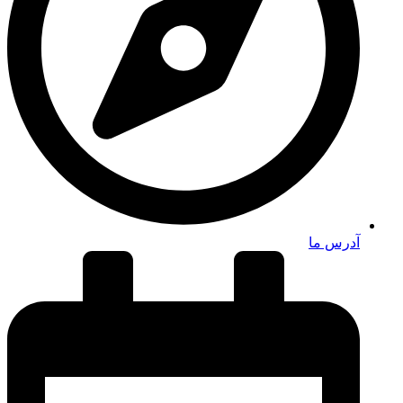
آدرس ما