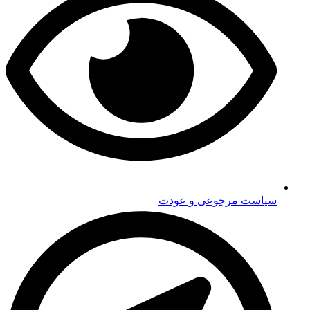
سیاست مرجوعی و عودت