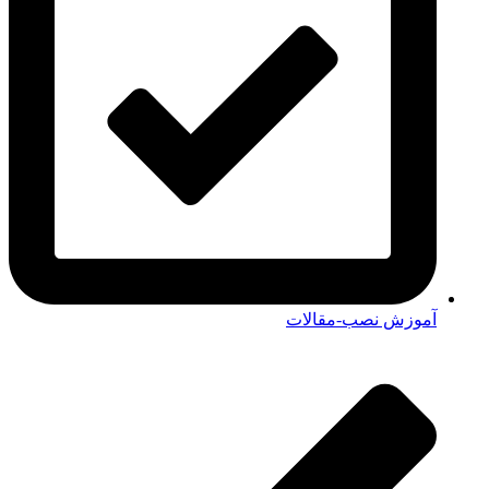
آموزش نصب-مقالات