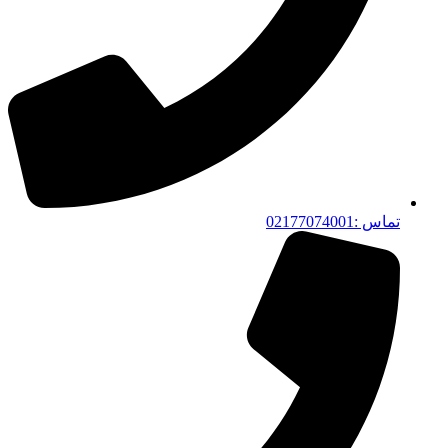
تماس :02177074001