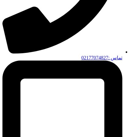
تماس :02177074827