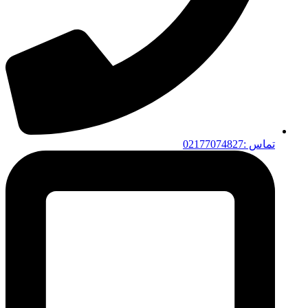
تماس :02177074827