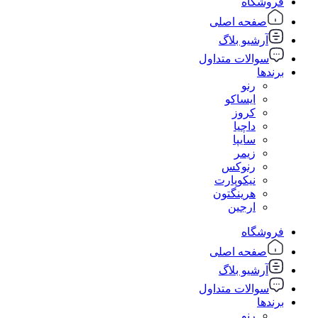
فروشگاه
صفحه اصلی
آرشیو بلاگ
سوالات متداول
برندها
رنو
ایساکو
کروز
داچیا
سایپا
زیمر
رنوکس
نیکوپارت
هرینگتون
ارجین
فروشگاه
صفحه اصلی
آرشیو بلاگ
سوالات متداول
برندها
رنو