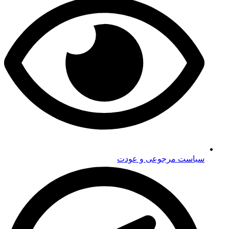
سیاست مرجوعی و عودت