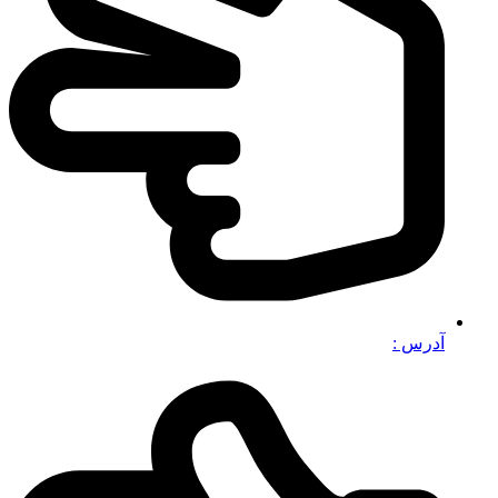
آدرس :