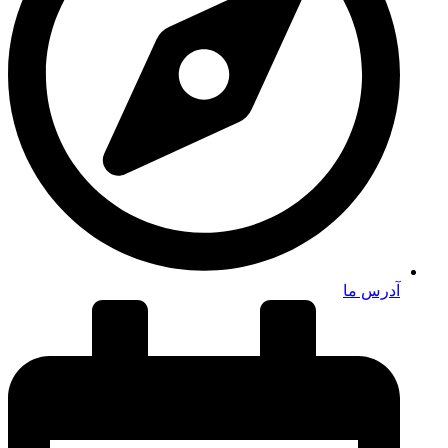
آدرس ما