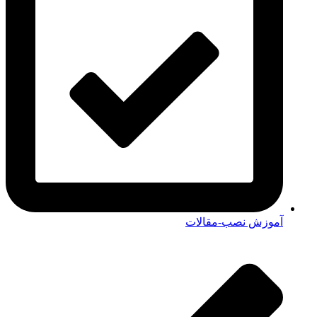
آموزش نصب-مقالات