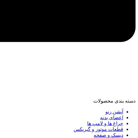
دسته‌ بندی محصولات
آپشن رنو
اعضای بدنه
چراغ ها و لامپ ها
قطعات موتور و گیربکس
دیسک و صفحه