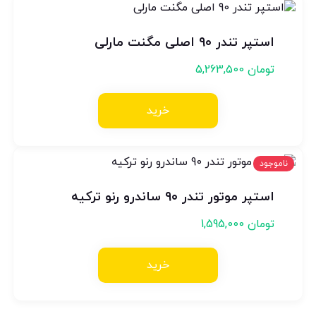
استپر تندر ۹۰ اصلی مگنت مارلی
تومان
5,263,500
خرید
ناموجود
استپر موتور تندر ۹۰ ساندرو رنو ترکیه
تومان
1,595,000
خرید