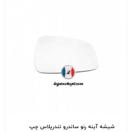
شیشه آینه رنو ساندرو تندرپلاس چپ