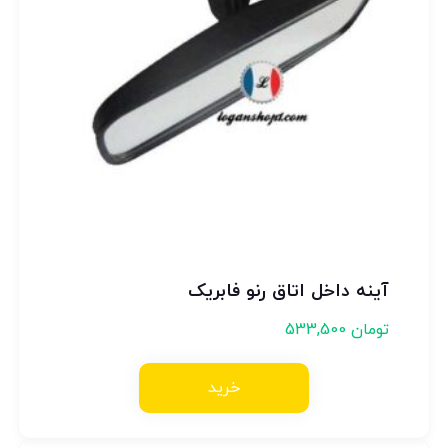
آینه داخل اتاق رنو فابریک
تومان
533,500
خرید