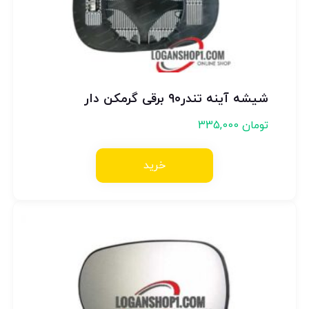
شیشه آینه تندر۹۰ برقی گرمکن دار
تومان
335,000
خرید