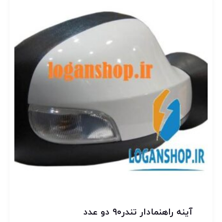
آینه راهنمادار تندر۹۰ دو عدد