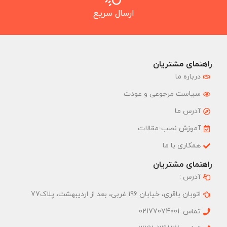
ارسال سریع
راهنمای مشتریان
درباره ما
سیاست مرجوعی و عودت
آدرس ما
آموزش نصب-مقالات
همکاری با ما
راهنمای مشتریان
آدرس :
اتوبان باقری، خیابان 196 غربی، بعد از اردیبهشت، پلاک77
تماس :02177074001