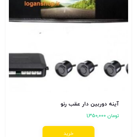
آینه دوربین دار عقب رنو
تومان
1,350,000
خرید