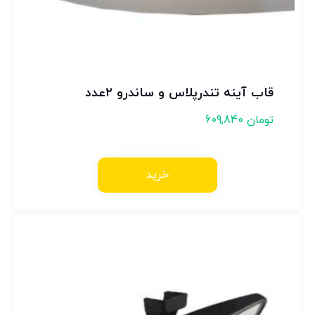
قاب آینه تندرپلاس و ساندرو ۲عدد
تومان
609,840
خرید