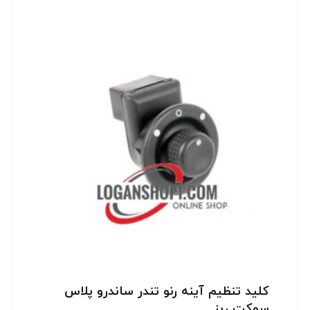
کلید تنظیم آینه رنو تندر ساندرو پلاس
سوکت ریز