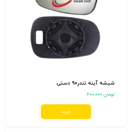
شیشه آینه تندر۹۰ دستی
تومان
200,000
خرید