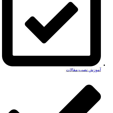
آموزش نصب-مقالات