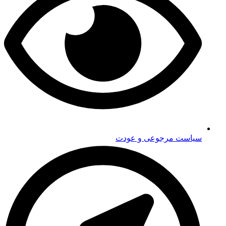
سیاست مرجوعی و عودت