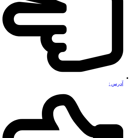
آدرس :