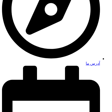
آدرس ما