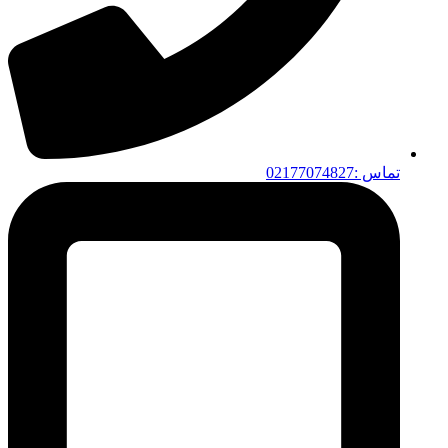
تماس :02177074827