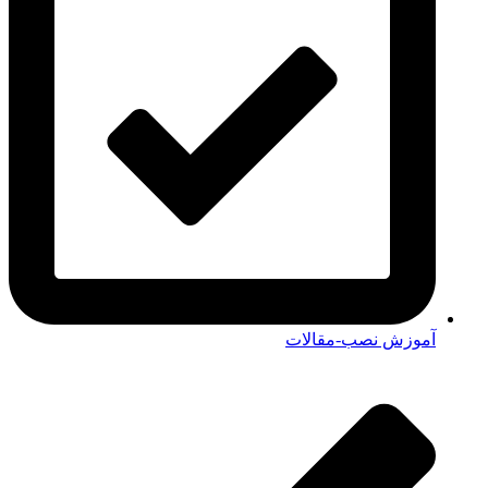
آموزش نصب-مقالات