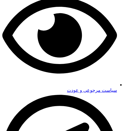
سیاست مرجوعی و عودت