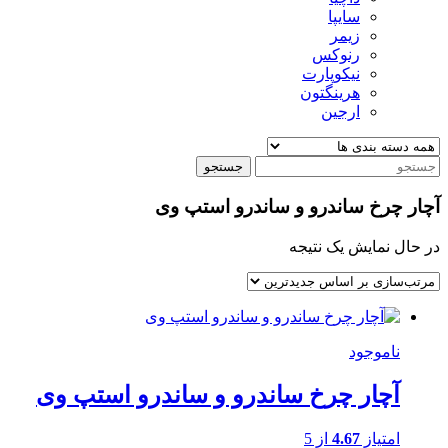
سایپا
زیمر
رنوکس
نیکوپارت
هرینگتون
ارجین
جستجو
آچار چرخ ساندرو و ساندرو استپ وی
در حال نمایش یک نتیجه
ناموجود
آچار چرخ ساندرو و ساندرو استپ وی
امتیاز
4.67
از 5