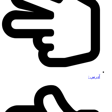
آدرس :