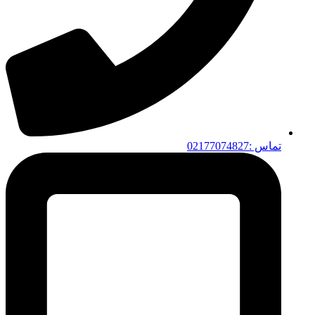
تماس :02177074827