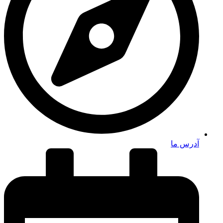
آدرس ما