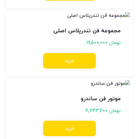
مجموعه فن تندرپلاس اصلی
تومان
19,500,000
خرید
موتور فن ساندرو
تومان
4,743,200
خرید