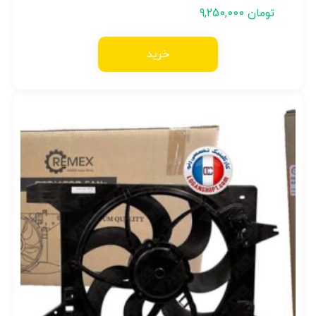
تومان
9,250,000
خرید