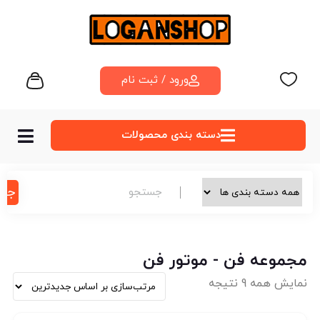
ورود / ثبت نام
دسته‌ بندی محصولات
جس
مجموعه فن - موتور فن
نمایش همه 9 نتیجه