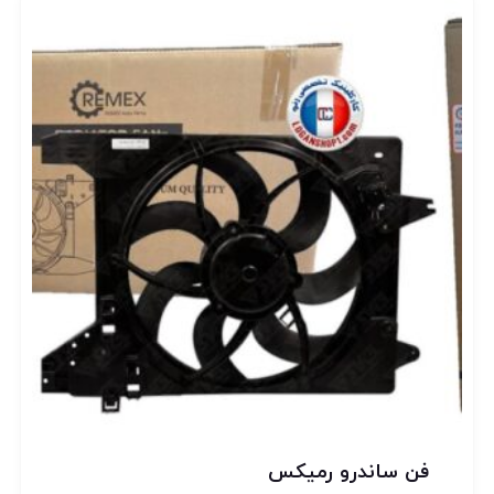
فن ساندرو رمیکس