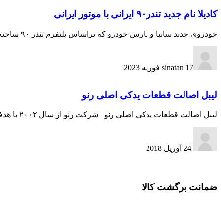
کادیلا نام جدید تندر۹۰ ایرانی با موتور ایرانی
خودروی جدید سایپا و پارس خودرو که براساس پلتفرم تندر ۹۰ ساخته خواهد شد؛ کادیلا نام‌گذاری شده است. اسم این پروژه قبلا، P90 اعلام شده بود
17 فوریه 2023
sinatan
لیبل اصالت قطعات یدکی اصلی رنو
لیبل اصالت قطعات یدکی اصلی رنو شرکت رنو از سال ۲۰۰۲ با هدف مبارزه با قطعات یدکی تقلبی و پیگیری توزیع قطعات در شبکه‌­ی خدمات پس از فروش از...
24 آوریل 2018
ضمانت برگشت کالا