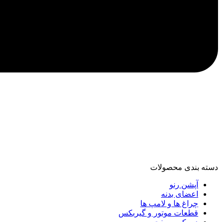
دسته‌ بندی محصولات
آپشن رنو
اعضای بدنه
چراغ ها و لامپ ها
قطعات موتور و گیربکس