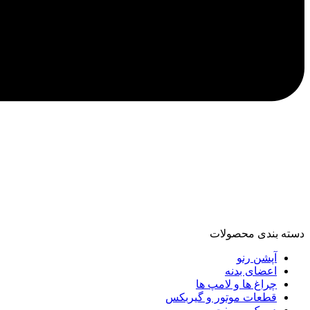
دسته‌ بندی محصولات
آپشن رنو
اعضای بدنه
چراغ ها و لامپ ها
قطعات موتور و گیربکس